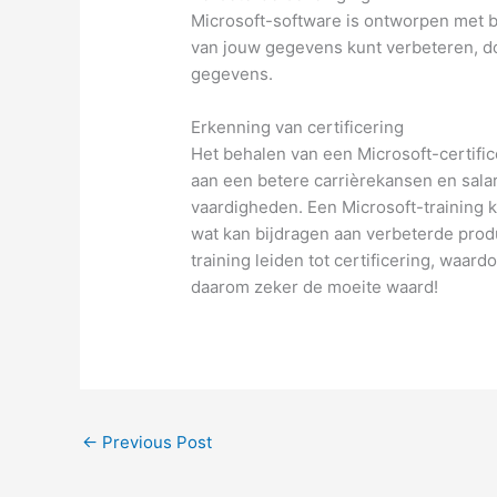
Microsoft-software is ontworpen met be
van jouw gegevens kunt verbeteren, do
gegevens.
Erkenning van certificering
Het behalen van een Microsoft-certific
aan een betere carrièrekansen en sala
vaardigheden. Een Microsoft-training 
wat kan bijdragen aan verbeterde produ
training leiden tot certificering, waa
daarom zeker de moeite waard!
←
Previous Post