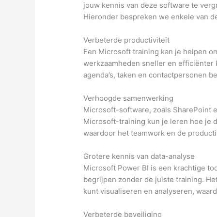
jouw kennis van deze software te verg
Hieronder bespreken we enkele van de 
Verbeterde productiviteit
Een Microsoft training kan je helpen o
werkzaamheden sneller en efficiënter k
agenda’s, taken en contactpersonen bet
Verhoogde samenwerking
Microsoft-software, zoals SharePoint
Microsoft-training kun je leren hoe je
waardoor het teamwork en de producti
Grotere kennis van data-analyse
Microsoft Power BI is een krachtige too
begrijpen zonder de juiste training. H
kunt visualiseren en analyseren, waard
Verbeterde beveiliging