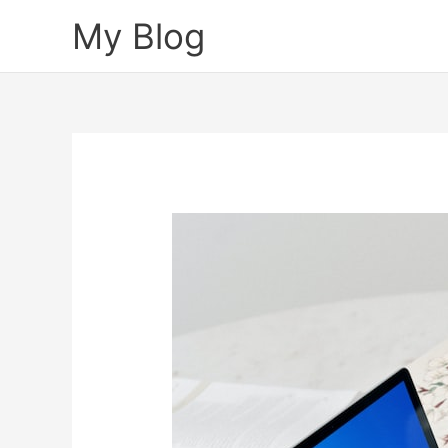
Skip
My Blog
to
content