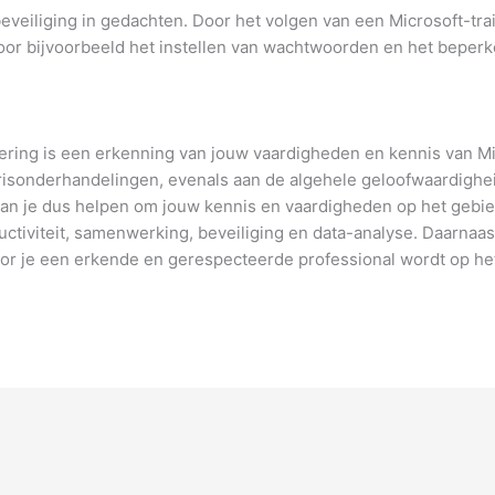
veiliging in gedachten. Door het volgen van een Microsoft-train
or bijvoorbeeld het instellen van wachtwoorden en het beperk
ering is een erkenning van jouw vaardigheden en kennis van Mi
risonderhandelingen, evenals aan de algehele geloofwaardighe
kan je dus helpen om jouw kennis en vaardigheden op het gebie
ctiviteit, samenwerking, beveiliging en data-analyse. Daarnaas
rdoor je een erkende en gerespecteerde professional wordt op he