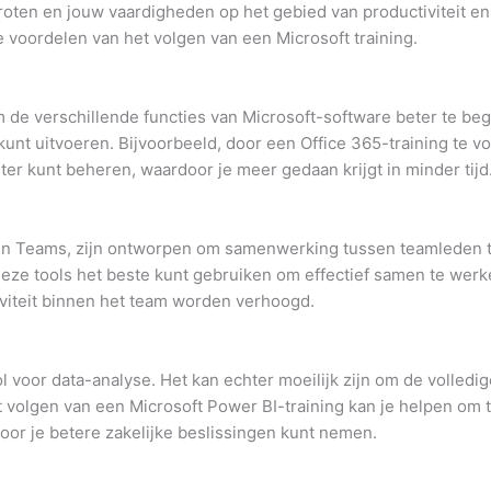
roten en jouw vaardigheden op het gebied van productiviteit e
voordelen van het volgen van een Microsoft training.
m de verschillende functies van Microsoft-software beter te beg
unt uitvoeren. Bijvoorbeeld, door een Office 365-training te vo
er kunt beheren, waardoor je meer gedaan krijgt in minder tijd
 en Teams, zijn ontworpen om samenwerking tussen teamleden t
 deze tools het beste kunt gebruiken om effectief samen te werke
viteit binnen het team worden verhoogd.
l voor data-analyse. Het kan echter moeilijk zijn om de volledig
et volgen van een Microsoft Power BI-training kan je helpen om
oor je betere zakelijke beslissingen kunt nemen.